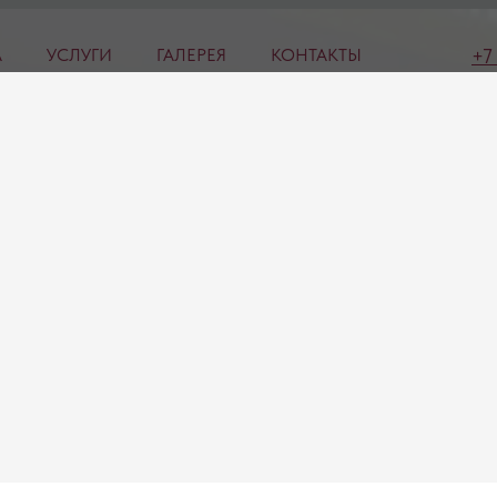
+
А
УСЛУГИ
ГАЛЕРЕЯ
КОНТАКТЫ