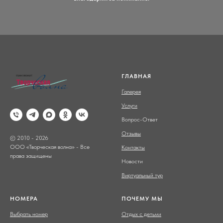
ГЛАВНАЯ
Галерея
Услуги
Вопрос-Ответ
Отзывы
© 2010 - 2026
ООО «Творческая волна» - Все
Контакты
права защищены
Новости
Виртуальный тур
НОМЕРА
ПОЧЕМУ МЫ
Выбрать номер
Отдых с детьми