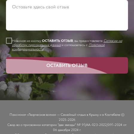
Нажимая на кнопку
ОСТАВИТЬ ОТЗЫВ
, вы предоставляете
Согласие на
обработку персональных данных
и соглашаетесь c
Политикой
конфиденциальности
ОСТАВИТЬ ОТЗЫВ
Пансионат «Творческая волна» — Семейный отдых в Крыму и в Коктебеле ©
2025-2026
Свид-во о присвоении категории "две звезды" № 91/АА-023-2022/091-2024 от
06 декабря 2024 г.